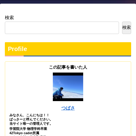
検索
検索
Profile
この記事を書いた人
つばさ
みなさん、こんにちは！！
ばっさーと呼んでください。
当サイト唯一の管理人です。
学習院大学 物理学科卒業
42Tokyo cadet所属