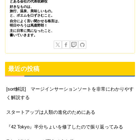
とある会社の代表取締役
好きなものは、
旅行、温泉、美味しいもの。
と、ポエムを口ずさむこと。
自分によく言い聞かせる格言は、
明日やろうは馬鹿野郎！
主に日常に気になったこと、
書いていきます。
最近の投稿
[sort解説] マージインサーションソートを非常にわかりやす
く解説する
スタートアップは人類の進化のためにある
『42 Tokyo』半分ちょいを修了したので振り返ってみる