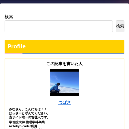
検索
検索
Profile
この記事を書いた人
つばさ
みなさん、こんにちは！！
ばっさーと呼んでください。
当サイト唯一の管理人です。
学習院大学 物理学科卒業
42Tokyo cadet所属