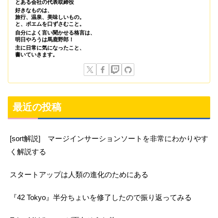
とある会社の代表取締役
好きなものは、
旅行、温泉、美味しいもの。
と、ポエムを口ずさむこと。
自分によく言い聞かせる格言は、
明日やろうは馬鹿野郎！
主に日常に気になったこと、
書いていきます。
最近の投稿
[sort解説] マージインサーションソートを非常にわかりやす
く解説する
スタートアップは人類の進化のためにある
『42 Tokyo』半分ちょいを修了したので振り返ってみる