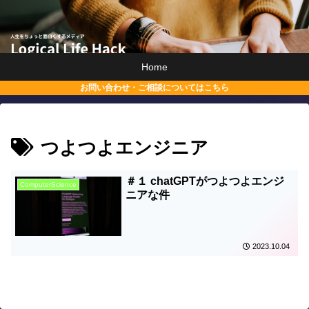
Home
お問い合わせ・ご相談についてはこちら
つよつよエンジニア
＃１ chatGPTがつよつよエンジ
ComputerScience
ニアな件
2023.10.04