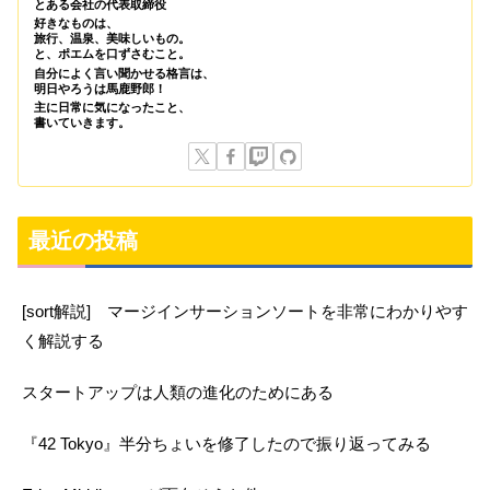
とある会社の代表取締役
好きなものは、
旅行、温泉、美味しいもの。
と、ポエムを口ずさむこと。
自分によく言い聞かせる格言は、
明日やろうは馬鹿野郎！
主に日常に気になったこと、
書いていきます。
最近の投稿
[sort解説] マージインサーションソートを非常にわかりやす
く解説する
スタートアップは人類の進化のためにある
『42 Tokyo』半分ちょいを修了したので振り返ってみる