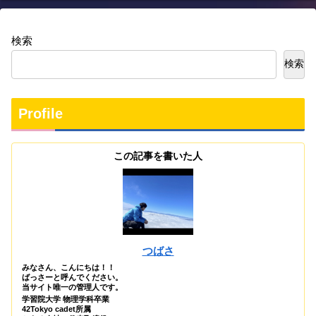
検索
検索
Profile
この記事を書いた人
つばさ
みなさん、こんにちは！！
ばっさーと呼んでください。
当サイト唯一の管理人です。
学習院大学 物理学科卒業
42Tokyo cadet所属