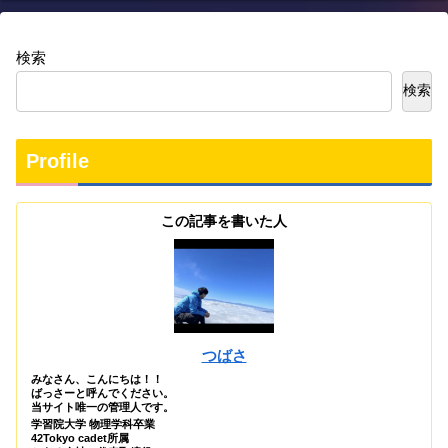
検索
検索
Profile
この記事を書いた人
つばさ
みなさん、こんにちは！！
ばっさーと呼んでください。
当サイト唯一の管理人です。
学習院大学 物理学科卒業
42Tokyo cadet所属