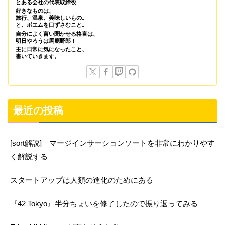
とある会社の代表取締役
好きなものは、
旅行、温泉、美味しいもの。
と、ポエムを口ずさむこと。
自分によく言い聞かせる格言は、
明日やろうは馬鹿野郎！
主に日常に気になったこと、
書いていきます。
最近の投稿
[sort解説] マージインサーションソートを非常にわかりやす
く解説する
スタートアップは人類の進化のためにある
『42 Tokyo』半分ちょいを修了したので振り返ってみる