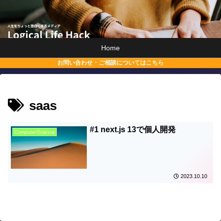
Home
お問い合わせ・ご相談についてはこちら
saas
#1 next.js 13で個人開発
ComputerScience
2023.10.10