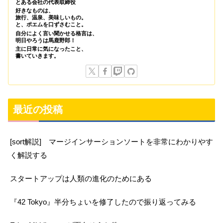
とある会社の代表取締役
好きなものは、
旅行、温泉、美味しいもの。
と、ポエムを口ずさむこと。
自分によく言い聞かせる格言は、
明日やろうは馬鹿野郎！
主に日常に気になったこと、
書いていきます。
最近の投稿
[sort解説] マージインサーションソートを非常にわかりやす
く解説する
スタートアップは人類の進化のためにある
『42 Tokyo』半分ちょいを修了したので振り返ってみる