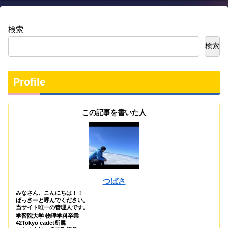
検索
検索
Profile
この記事を書いた人
つばさ
みなさん、こんにちは！！
ばっさーと呼んでください。
当サイト唯一の管理人です。
学習院大学 物理学科卒業
42Tokyo cadet所属